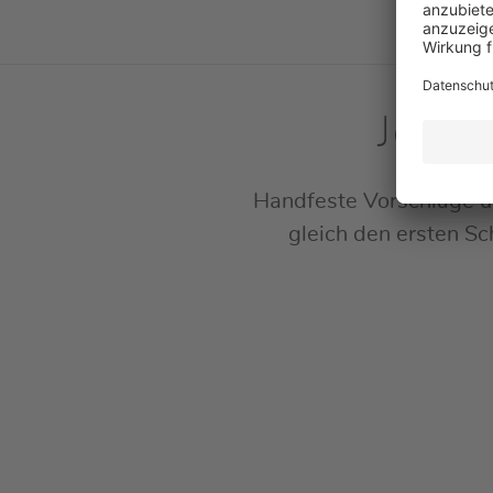
Jetzt
Handfeste Vorschläge u
gleich den ersten Sch