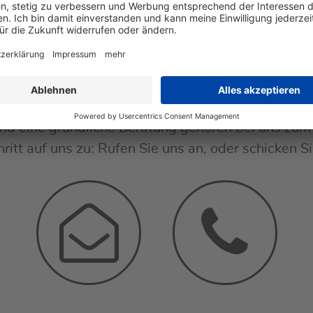
 persönliche Beratung s
nd eine gründliche Beratung gehören bei uns zum 
ritt auf uns zu: Rufen Sie uns an, oder schicken S