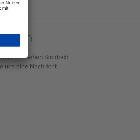
tarten
Service. Gehen Sie doch
ie uns eine Nachricht.