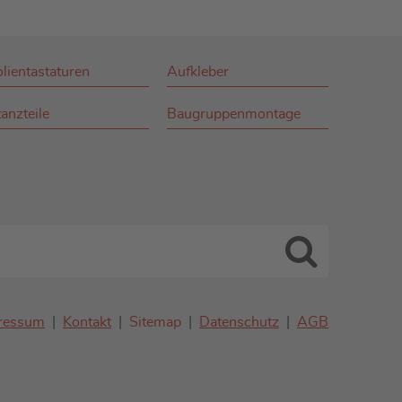
olientastaturen
Aufkleber
anzteile
Baugruppenmontage
ressum
Kontakt
Sitemap
Datenschutz
AGB