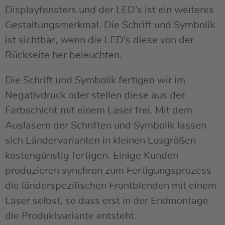
Displayfensters und der LED’s ist ein weiteres
Gestaltungsmerkmal. Die Schrift und Symbolik
ist sichtbar, wenn die LED's diese von der
Rückseite her beleuchten.
Die Schrift und Symbolik fertigen wir im
Negativdruck oder stellen diese aus der
Farbschicht mit einem Laser frei. Mit dem
Auslasern der Schriften und Symbolik lassen
sich Ländervarianten in kleinen Losgrößen
kostengünstig fertigen. Einige Kunden
produzieren synchron zum Fertigungsprozess
die länderspezifischen Frontblenden mit einem
Laser selbst, so dass erst in der Endmontage
die Produktvariante entsteht.