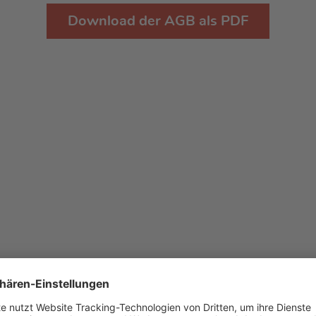
Download der AGB als PDF