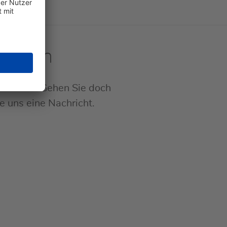
tarten
Service. Gehen Sie doch
ie uns eine Nachricht.