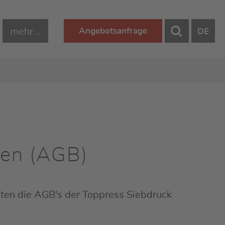
mehr...
Angebotsanfrage
DE
gen (AGB)
ten die AGB's der Toppress Siebdruck