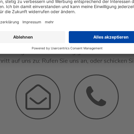
 persönliche Beratung s
nd eine gründliche Beratung gehören bei uns zum 
ritt auf uns zu: Rufen Sie uns an, oder schicken S