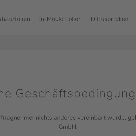
staturfolien
In-Mould Folien
Diffusorfolien
ne Geschäftsbedingun
ragnehmer nichts anderes vereinbart wurde, gel
GmbH.