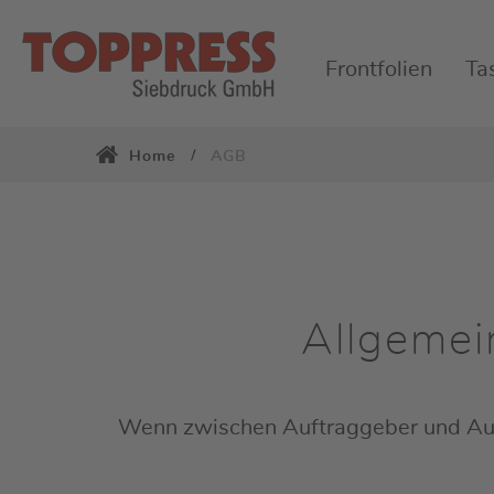
Frontfolien
Ta
Home
AGB
Allgemei
Wenn zwischen Auftraggeber und Auft