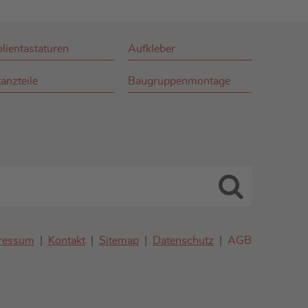
olientastaturen
Aufkleber
anzteile
Baugruppenmontage
ressum
Kontakt
Sitemap
Datenschutz
AGB