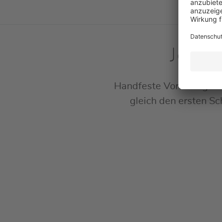
Jetzt
Handfeste Vorschläge u
gleich den ersten Sch