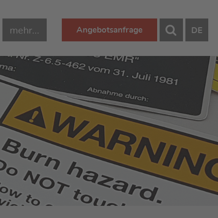
mehr...
Angebotsanfrage
DE