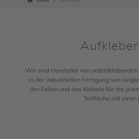
Home
Aufkleber
Aufkleber
Wir sind Hersteller von selbstklebenden 
in der industriellen Fertigung von lan
der Folien und des Klebers für die je
Teilfläche mit ein