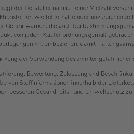
egt der Hersteller nämlich einer Vielzahl verschi
ruktionsfehler, wie fehlerhafte oder unzureichen
der Gefahr warnen, die auch bei bestimmungsgem
rodukt von jedem Käufer ordnungsgemäß gebraucht
berlegungen mit einbeziehen, damit Haftungsanspr
nkung der Verwendung bestimmter gefährlicher St
istrierung, Bewertung, Zulassung und Beschränkun
 von Stoffinformationen innerhalb der Lieferkette
inen besseren Gesundheits- und Umweltschutz zu 