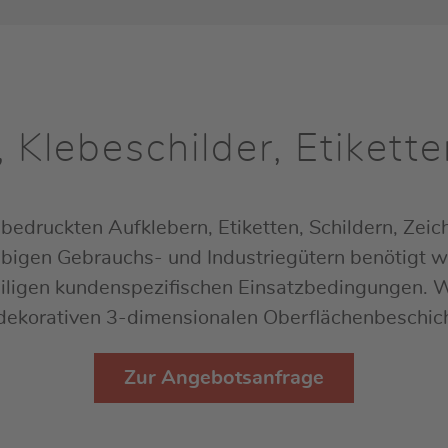
, Klebeschilder, Etikett
bedruckten Aufklebern, Etiketten, Schildern, Zei
glebigen Gebrauchs- und Industriegütern benötigt 
weiligen kundenspezifischen Einsatzbedingungen. W
er dekorativen 3-dimensionalen Oberflächenbeschi
Zur Angebotsanfrage