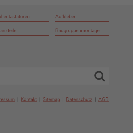
olientastaturen
Aufkleber
anzteile
Baugruppenmontage
ressum
Kontakt
Sitemap
Datenschutz
AGB