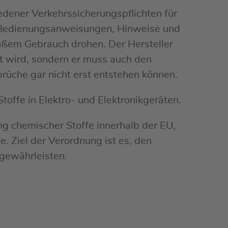
edener Verkehrssicherungspflichten für
de Bedienungsanweisungen, Hinweise und
äßem Gebrauch drohen. Der Hersteller
 wird, sondern er muss auch den
üche gar nicht erst entstehen können.
offe in Elektro- und Elektronikgeräten.
g chemischer Stoffe innerhalb der EU,
. Ziel der Verordnung ist es, den
gewährleisten.