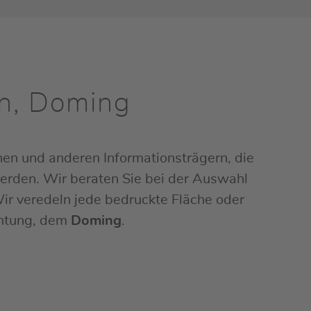
en, Doming
chen und anderen Informationsträgern, die
werden. Wir beraten Sie bei der Auswahl
ir veredeln jede bedruckte Fläche oder
chtung, dem
Doming
.