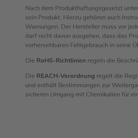
Nach dem Produkthaftungsgesetzt unterli
sein Produkt. Hierzu gehören auch Inst
Warnungen. Der Hersteller muss vor je
darf nicht davon ausgehen, dass das P
vorhersehbaren Fehlgebrauch in seine Ü
Die
RoHS-Richtlinien
regeln die Beschrä
Die
REACH-Verordnung
regelt die Reg
und enthält Bestimmungen zur Weitergabe
sicheren Umgang mit Chemikalien für e